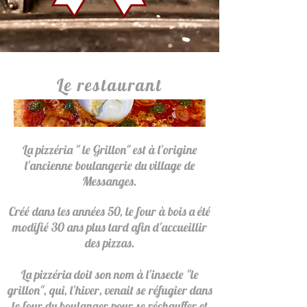
Le restaurant
La pizzéria " le Grillon" est à l'origine
l'ancienne boulangerie du village de
Messanges.
Créé dans les années 50, le four à bois a été
modifié 30 ans plus tard afin d'accueillir
des pizzas.
La pizzéria doit son nom à l'insecte "le
grillon", qui, l'hiver, venait se réfugier dans
le four du boulanger pour se réchauffer et